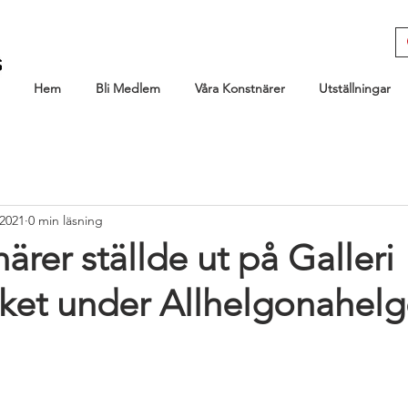
Hem
Bli Medlem
Våra Konstnärer
Utställningar
 2021
0 min läsning
ärer ställde ut på Galleri
ket under Allhelgonahel