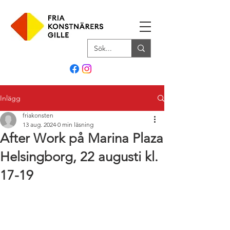
Inlägg
friakonsten
13 aug. 2024
0 min läsning
After Work på Marina Plaza
Helsingborg, 22 augusti kl.
17-19