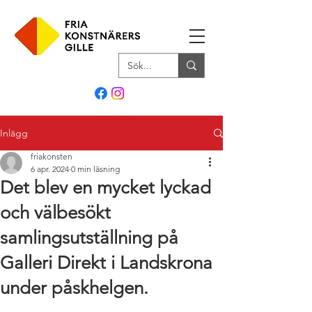
Inlägg
friakonsten
6 apr. 2024
0 min läsning
Det blev en mycket lyckad
och välbesökt
samlingsutställning på
Galleri Direkt i Landskrona
under påskhelgen.