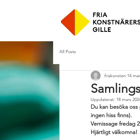
All Posts
friakonsten
14 mar
Samlings
Uppdaterat:
18 mars 202
Du kan besöka oss p
ingen hiss finns).
Vernissage fredag 29
Hjärtligt välkomna!