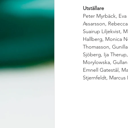
Utställare
Peter Myrbäck, Eva
Assarsson, Rebecca 
Suairup Liljekvist, 
Hallberg, Monica No
Thomasson, Gunilla 
Sjöberg, Ija Therup
Morylowska, Gullan 
Emnell Gatestål, M
Stjernfeldt, Marcus