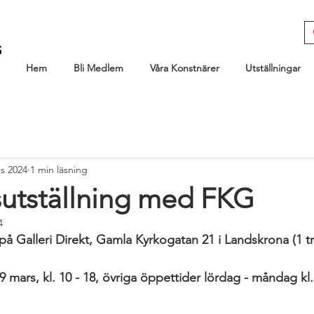
Hem
Bli Medlem
Våra Konstnärer
Utställningar
s 2024
1 min läsning
utställning med FKG
4
å Galleri Direkt, Gamla Kyrkogatan 21 i Landskrona (1 t
 mars, kl. 10 - 18, övriga öppettider lördag - måndag kl. 