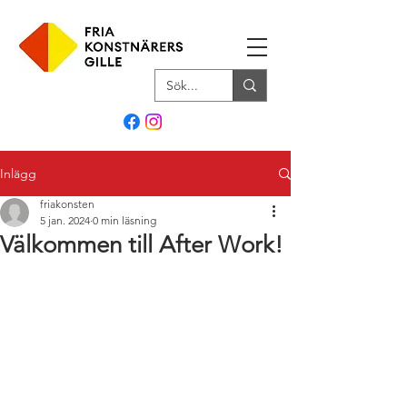
Inlägg
friakonsten
5 jan. 2024
0 min läsning
Välkommen till After Work!