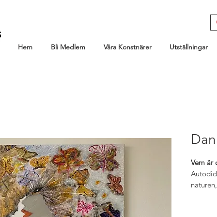
Hem
Bli Medlem
Våra Konstnärer
Utställningar
Dan
Vem är 
Autodid
naturen
inspirat
jag att 